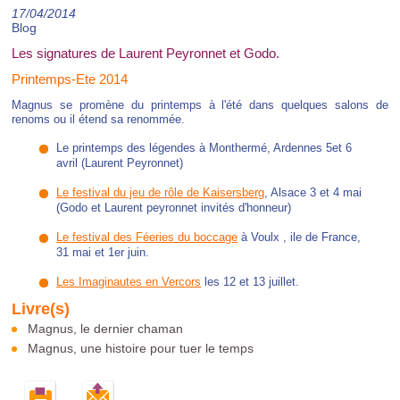
17/04/2014
Blog
Les signatures de Laurent Peyronnet et Godo.
Printemps-Ete 2014
Magnus se promène du printemps à l'été dans quelques salons de
renoms ou il étend sa renommée.
Le printemps des légendes à Monthermé, Ardennes 5et 6
avril (Laurent Peyronnet)
Le festival du jeu de rôle de Kaisersberg
, Alsace 3 et 4 mai
(Godo et Laurent peyronnet invités d'honneur)
Le festival des Féeries du boccage
à Voulx , ile de France,
31 mai et 1er juin.
Les Imaginautes en Vercors
les 12 et 13 juillet.
Magnus, le dernier chaman
Magnus, une histoire pour tuer le temps