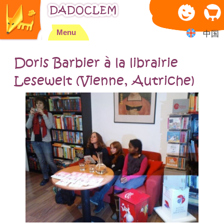
Jump to navigation
Menu
中国
Doris Barbier à la librairie
Lesewelt (Vienne, Autriche)