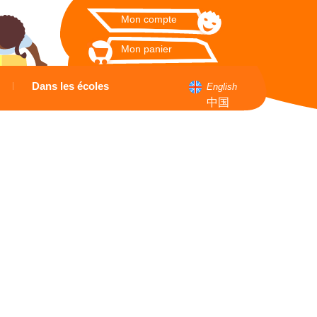
Mon compte
Mon panier
Dans les écoles
English
中国