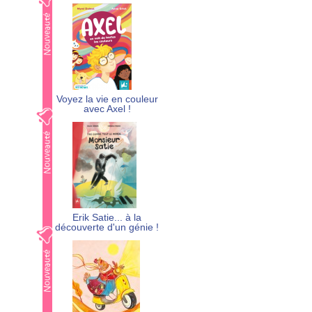
Voyez la vie en couleur
avec Axel !
Erik Satie... à la
découverte d'un génie !