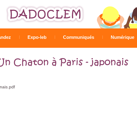
Jump to navigation
ndez
Expo-leb
Communiqués
Numérique
Un Chaton à Paris - japonais
ais.pdf