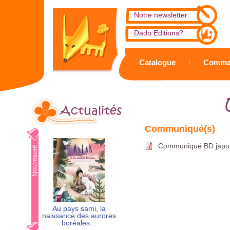
Notre newsletter
Dado Editions?
Catalogue
Comma
Actualités
Communiqué BD japon
Au pays sami, la
naissance des aurores
boréales...