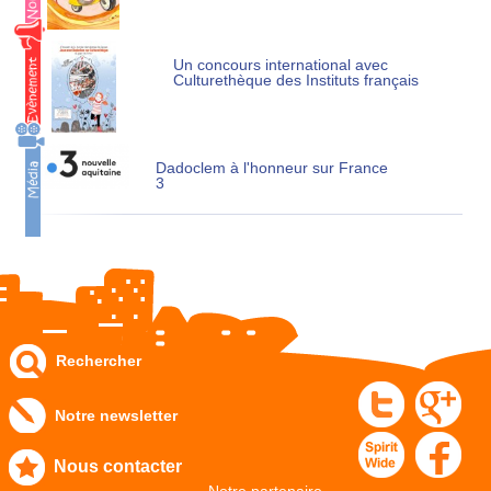
Un concours international avec
Culturethèque des Instituts français
Dadoclem à l'honneur sur France
3
Rechercher
Notre newsletter
Nous contacter