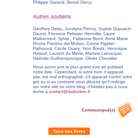
Philippe Garand, Benoit Dercy
Autres soutiens
Geoffrey Delas, Jocelyne Perroy, Sophie Dupuech-
Daurel, Florence Pelissier Hermitte, Laure
Malbernard, Sylvie , Fabienne Borol, Anne-Marie
Roche Piantino del Molino, Corine Pigelet-
Pathourot, Cécile Ouary, Yvon Breda, Véronique
Heland, Laurent du Merle, Martine Lamarque,
Nathalie Guilhempourque, Olivier Chevalier
Nous avons pris le plus grand soin en publiant
notre liste. Cependant, si votre nom n'apparait
pas, est mal orthographié, s'il apparait contre votre
gré ou si au contraire vous désirez qu'il redirige
sur votre site ou votre blog, n'hésitez pas à nous
écrire à
contact@dadoclem.fr
Communiqué(s)
Tous nos livres