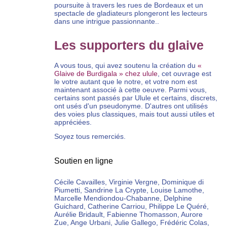
poursuite à travers les rues de Bordeaux et un
spectacle de gladiateurs plongeront les lecteurs
dans une intrigue passionnante..
Les supporters du glaive
A vous tous, qui avez soutenu la création du
«
Glaive de Burdigala » chez ulule
, cet ouvrage est
le votre autant que le notre, et votre nom est
maintenant associé à cette oeuvre. Parmi vous,
certains sont passés par Ulule et certains, discrets,
ont usés d'un pseudonyme. D'autres ont utilisés
des voies plus classiques, mais tout aussi utiles et
appréciées.
Soyez tous remerciés.
Soutien en ligne
Cécile Cavailles, Virginie Vergne, Dominique di
Piumetti, Sandrine La Crypte, Louise Lamothe,
Marcelle Mendiondou-Chabanne, Delphine
Guichard, Catherine Carriou, Philippe Le Quéré,
Aurélie Bridault, Fabienne Thomasson, Aurore
Zue, Ange Urbani, Julie Gallego, Frédéric Colas,