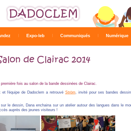
Jump to navigation
ndez
Expo-leb
Communiqués
Numérique
Salon de Clairac 2014
 première fois au salon de la bande dessinées de Clairac.
ux et l'équipe de Dadoclem a retrouvé
Ström
, invité pour ses bandes dessin
m sur le dessin, Dana enchaina sur un atelier autour des langues dans le m
uccès auprès des jeunes visiteurs !