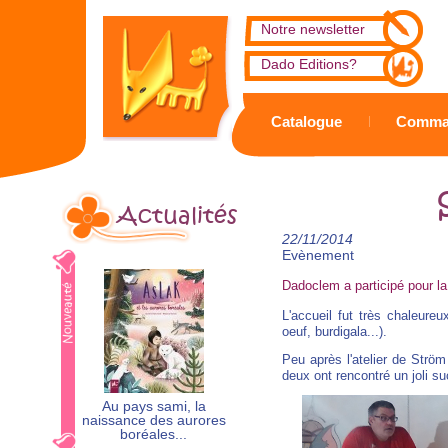
Notre newsletter
Dado Editions?
Catalogue
Comma
Actualités
22/11/2014
Evènement
Dadoclem a participé pour la
L'accueil fut très chaleure
oeuf, burdigala...).
Peu après l'atelier de Strö
deux ont rencontré un joli s
Au pays sami, la
naissance des aurores
boréales...