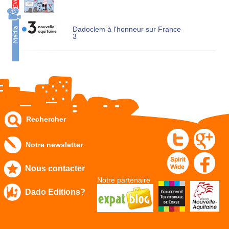
Dadoclem à l'honneur sur France
3
Rechercher
Notre newsletter
Nous contacter
Notre partenaire
Dado Editions?