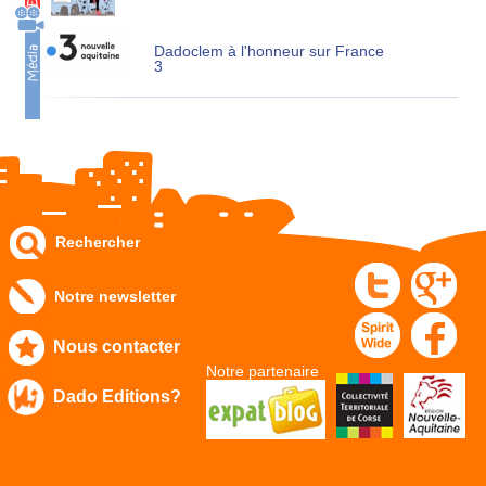
Dadoclem à l'honneur sur France
3
Rechercher
Notre newsletter
Nous contacter
Notre partenaire
Dado Editions?