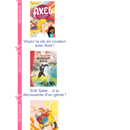
Voyez la vie en couleur
avec Axel !
Erik Satie... à la
découverte d'un génie !