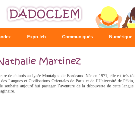
Jump to navigation
ndez
Expo-leb
Communiqués
Numérique
Nathalie Martinez
ure de chinois au lycée Montaigne de Bordeaux. Née en 1971, elle est très tôt pa
t des Langues et Civilisations Orientales de Paris et de l’Université de Péki
lle souhaite aujourd’hui partager l’aventure de la découverte de cette langue et
maginaire.