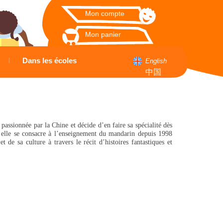
Mon compte
Mon panier
Dans les écoles
English
中国
ssionnée par la Chine et décide d’en faire sa spécialité dès
n, elle se consacre à l’enseignement du mandarin depuis 1998
 de sa culture à travers le récit d’histoires fantastiques et