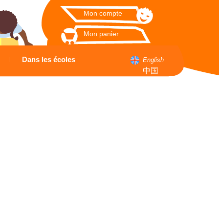
Mon compte
Mon panier
Dans les écoles
English
中国