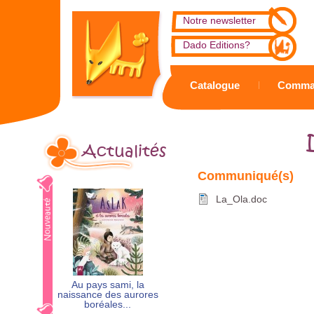
Notre newsletter
Dado Editions?
Catalogue
Comma
Actualités
La_Ola.doc
Au pays sami, la
naissance des aurores
boréales...