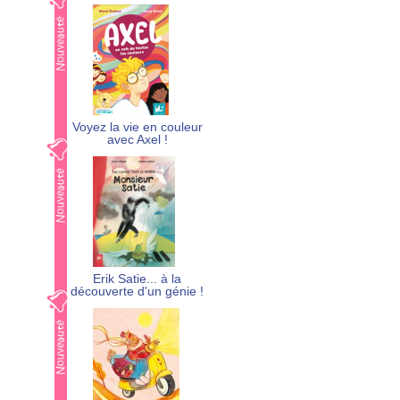
Voyez la vie en couleur
avec Axel !
Erik Satie... à la
découverte d'un génie !