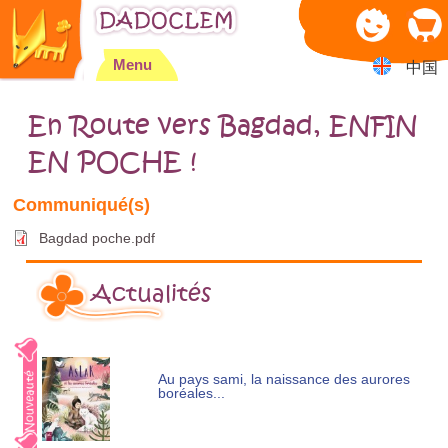
Jump to navigation
Menu
中国
En Route vers Bagdad, ENFIN
EN POCHE !
Bagdad poche.pdf
Actualités
Au pays sami, la naissance des aurores
boréales...