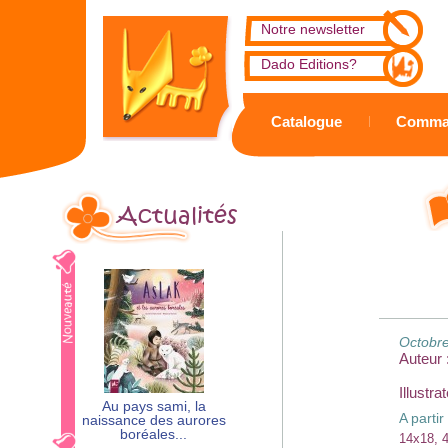
Notre newsletter
Dado Editions?
Catalogue
Comma
Actualités
Octobre
Auteur 
Illustrat
Au pays sami, la
A partir
naissance des aurores
boréales...
14x18, 