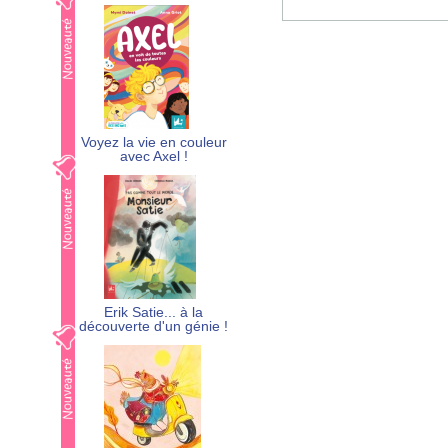
Voyez la vie en couleur
avec Axel !
Erik Satie... à la
découverte d'un génie !