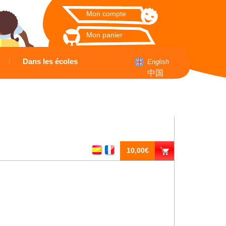
Mon compte
Mon panier
Dans les écoles
English
中国
10,00€