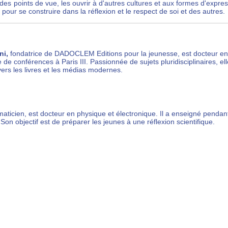
té des points de vue, les ouvrir à d'autres cultures et aux formes d'e
 pour se construire dans la réflexion et le respect de soi et des autres.
ni,
fondatrice de DADOCLEM Editions pour la jeunesse, est docteur en l
 de conférences à Paris III. Passionnée de sujets pluridisciplinaires, elle
avers les livres et les médias modernes.
maticien, est docteur en physique et électronique. Il a enseigné pendan
 Son objectif est de préparer les jeunes à une réflexion scientifique.