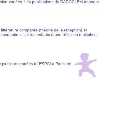
xpression variées. Les publications de DADOCLEM donnent
ittérature comparée (théorie de la réception) et
 souhaite initier les enfants à une réflexion multiple et
t plusieurs années à l'ESPCI à Paris, en