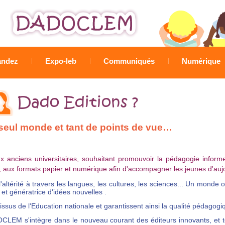
Jump to navigation
ndez
Expo-leb
Communiqués
Numérique
Dado Editions ?
seul monde et tant de points de vue…
anciens universitaires, souhaitant promouvoir la pédagogie informelle
aux formats papier et numérique afin d'accompagner les jeunes d'auj
altérité à travers les langues, les cultures, les sciences... Un monde 
et génératrice d'idées nouvelles .
issus de l'Education nationale et garantissent ainsi la qualité pédag
LEM s'intègre dans le nouveau courant des éditeurs innovants, et touc