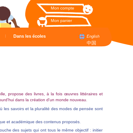
Mon compte
Mon panier
Dans les écoles
English
中国
, propose des livres, à la fois œuvres littéraires et
ourd'hui dans la création d'un monde nouveau.
où les savoirs et la pluralité des modes de pensée sont
ogique et académique des contenus proposés.
he des sujets qui ont tous le même objectif : initier