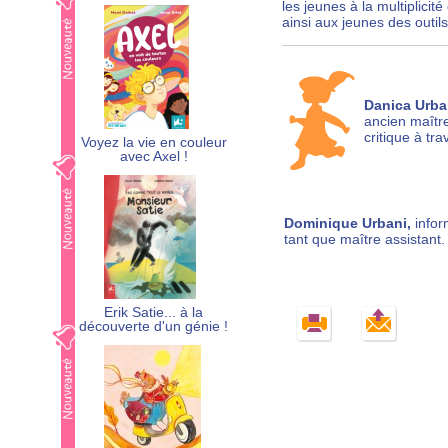
les jeunes à la multiplici
ainsi aux jeunes des outils
Danica Urba
ancien maître
critique à tr
Voyez la vie en couleur
avec Axel !
Dominique Urbani,
infor
tant que maître assistant.
Erik Satie... à la
découverte d'un génie !