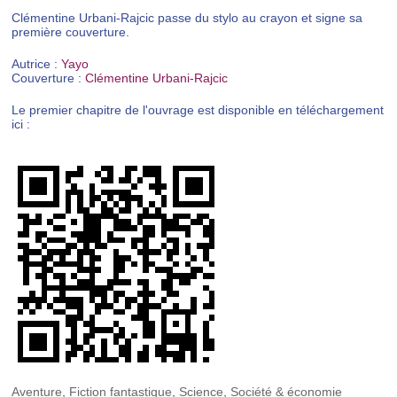
Clémentine Urbani-Rajcic passe du stylo au crayon et signe sa
première couverture.
Autrice :
Yayo
Couverture :
Clémentine Urbani-Rajcic
Le premier chapitre de l'ouvrage est disponible en téléchargement
ici :
Aventure
,
Fiction fantastique
,
Science
,
Société & économie