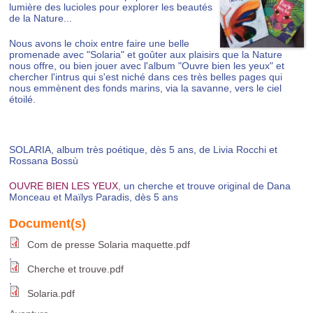
lumière des lucioles pour explorer les beautés
de la Nature...
Nous avons le choix entre faire une belle
promenade avec "Solaria" et goûter aux plaisirs que la Nature
nous offre, ou bien jouer avec l'album "Ouvre bien les yeux" et
chercher l'intrus qui s'est niché dans ces très belles pages qui
nous emmènent des fonds marins, via la savanne, vers le ciel
étoilé.
SOLARIA, album très poétique, dès 5 ans, de Livia Rocchi et
Rossana Bossù
OUVRE BIEN LES YEUX
, un cherche et trouve original de Dana
Monceau et Maïlys Paradis, dès 5 ans
Com de presse Solaria maquette.pdf
,
Cherche et trouve.pdf
,
Solaria.pdf