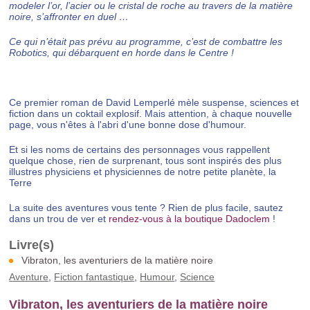
modeler l’or, l’acier ou le cristal de roche au travers de la matière
noire, s’affronter en duel …
Ce qui n’était pas prévu au programme, c’est de combattre les
Robotics, qui débarquent en horde dans le Centre !
Ce premier roman de David Lemperlé mèle suspense, sciences et
fiction dans un coktail explosif. Mais attention, à chaque nouvelle
page, vous n'êtes à l'abri d'une bonne dose d'humour.
Et si les noms de certains des personnages vous rappellent
quelque chose, rien de surprenant, tous sont inspirés des plus
illustres physiciens et physiciennes de notre petite planète, la
Terre
La suite des aventures vous tente ? Rien de plus facile, sautez
dans un trou de ver et
rendez-vous à la boutique Dadoclem
!
Vibraton, les aventuriers de la matière noire
Aventure
,
Fiction fantastique
,
Humour
,
Science
Vibraton, les aventuriers de la matière noire