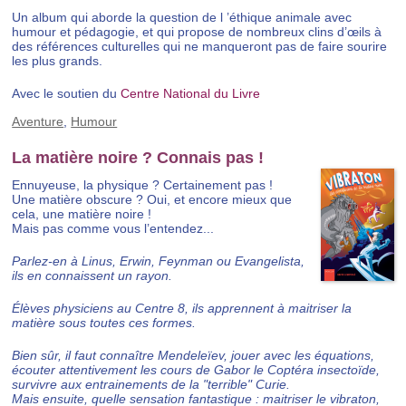
Un album qui aborde la question de l ’éthique animale avec
humour et pédagogie, et qui propose de nombreux clins d’œils à
des références culturelles qui ne manqueront pas de faire sourire
les plus grands.
Avec le soutien du
Centre National du Livre
Aventure
,
Humour
La matière noire ? Connais pas !
Ennuyeuse, la physique ? Certainement pas !
Une matière obscure ? Oui, et encore mieux que
cela, une matière noire !
Mais pas comme vous l’entendez...
Parlez-en à Linus, Erwin, Feynman ou Evangelista,
ils en connaissent un rayon.
Élèves physiciens au Centre 8, ils apprennent à maitriser la
matière sous toutes ces formes.
Bien sûr, il faut connaître Mendeleïev, jouer avec les équations,
écouter attentivement les cours de Gabor le Coptéra insectoïde,
survivre aux entrainements de la "terrible" Curie.
Mais ensuite, quelle sensation fantastique : maitriser le vibraton,