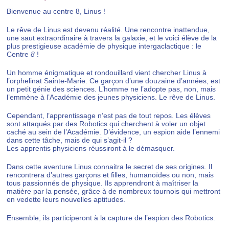
Bienvenue au centre 8, Linus !
Le rêve de Linus est devenu réalité. Une rencontre inattendue,
une saut extraordinaire à travers la galaxie, et le voici élève de la
plus prestigieuse académie de physique intergaclactique : le
Centre
8
!
Un homme énigmatique et rondouillard vient chercher Linus à
l’orphelinat Sainte-Marie. Ce garçon d’une douzaine d’années, est
un petit génie des sciences. L’homme ne l’adopte pas, non, mais
l’emmène à l’Académie des jeunes physiciens. Le rêve de Linus.
Cependant, l’apprentissage n’est pas de tout repos. Les élèves
sont attaqués par des Robotics qui cherchent à voler un objet
caché au sein de l’Académie. D’évidence, un espion aide l’ennemi
dans cette tâche, mais de qui s’agit-il ?
Les apprentis physiciens réussiront à le démasquer.
Dans cette aventure Linus connaitra le secret de ses origines. Il
rencontrera d’autres garçons et filles, humanoïdes ou non, mais
tous passionnés de physique. Ils apprendront à maîtriser la
matière par la pensée, grâce à de nombreux tournois qui mettront
en vedette leurs nouvelles aptitudes.
Ensemble, ils participeront à la capture de l’espion des Robotics.