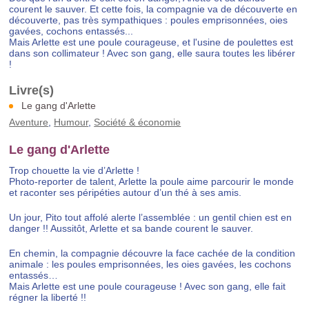
courent le sauver. Et cette fois, la compagnie va de découverte en
découverte, pas très sympathiques : poules emprisonnées, oies
gavées, cochons entassés...
Mais Arlette est une poule courageuse, et l'usine de poulettes est
dans son collimateur ! Avec son gang, elle saura toutes les libérer
!
Le gang d'Arlette
Aventure
,
Humour
,
Société & économie
Le gang d'Arlette
Trop chouette la vie d’Arlette !
Photo-reporter de talent, Arlette la poule aime parcourir le monde
et raconter ses péripéties autour d’un thé à ses amis.
Un jour, Pito tout affolé alerte l’assemblée : un gentil chien est en
danger !! Aussitôt, Arlette et sa bande courent le sauver.
En chemin, la compagnie découvre la face cachée de la condition
animale : les poules emprisonnées, les oies gavées, les cochons
entassés…
Mais Arlette est une poule courageuse ! Avec son gang, elle fait
régner la liberté !!