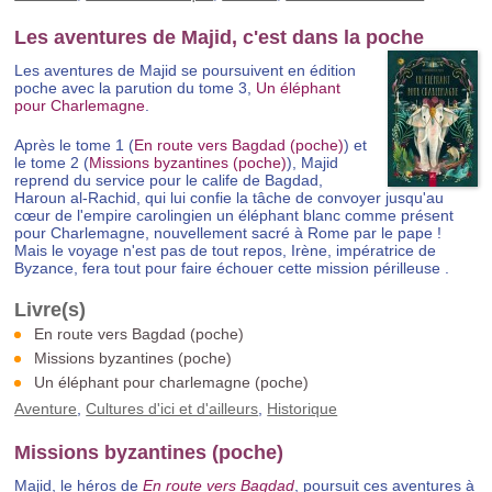
Les aventures de Majid, c'est dans la poche
Les aventures de Majid se poursuivent en édition
poche avec la parution du tome 3,
Un éléphant
pour Charlemagne
.
Après le tome 1 (
En route vers Bagdad (poche)
) et
le tome 2 (
Missions byzantines (poche)
), Majid
reprend du service pour le calife de Bagdad,
Haroun al-Rachid, qui lui confie la tâche de convoyer jusqu'au
cœur de l'empire carolingien un éléphant blanc comme présent
pour Charlemagne, nouvellement sacré à Rome par le pape !
Mais le voyage n'est pas de tout repos, Irène, impératrice de
Byzance, fera tout pour faire échouer cette mission périlleuse .
En route vers Bagdad (poche)
Missions byzantines (poche)
Un éléphant pour charlemagne (poche)
Aventure
,
Cultures d'ici et d'ailleurs
,
Historique
Missions byzantines (poche)
Majid, le héros de
En route vers Bagdad
, poursuit ces aventures à