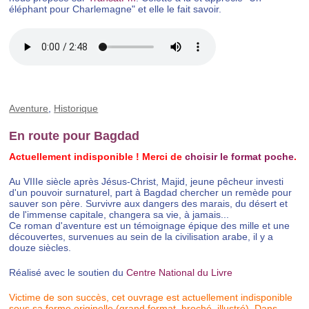
éléphant pour Charlemagne" et elle le fait savoir.
Aventure
,
Historique
En route pour Bagdad
Actuellement indisponible ! Merci de
choisir le format poche
.
Au VIIIe siècle après Jésus-Christ, Majid, jeune pêcheur investi
d'un pouvoir surnaturel, part à Bagdad chercher un remède pour
sauver son père. Survivre aux dangers des marais, du désert et
de l'immense capitale, changera sa vie, à jamais...
Ce roman d'aventure est un témoignage épique des mille et une
découvertes, survenues au sein de la civilisation arabe, il y a
douze siècles.
Réalisé avec le soutien du
Centre National du Livre
Victime de son succès, cet ouvrage est actuellement indisponible
sous sa forme originelle (grand format, broché, illustré). Dans