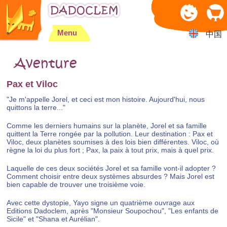
Jump to navigation
Menu
中国
Aventure
Pax et Viloc
"Je m'appelle Jorel, et ceci est mon histoire. Aujourd'hui, nous
quittons la terre..."
Comme les derniers humains sur la planète, Jorel et sa famille
quittent la Terre rongée par la pollution. Leur destination : Pax et
Viloc, deux planètes soumises à des lois bien différentes. Viloc, où
règne la loi du plus fort ; Pax, la paix à tout prix, mais à quel prix.
Laquelle de ces deux sociétés Jorel et sa famille vont-il adopter ?
Comment choisir entre deux systèmes absurdes ? Mais Jorel est
bien capable de trouver une troisième voie.
Avec cette dystopie, Yayo signe un quatrième ouvrage aux
Editions Dadoclem, après "Monsieur Soupochou", "Les enfants de
Sicile" et "Shana et Aurélian".