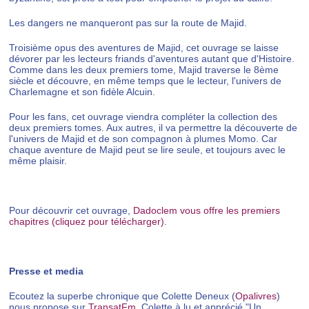
Les dangers ne manqueront pas sur la route de Majid.
Troisième opus des aventures de Majid, cet ouvrage se laisse
dévorer par les lecteurs friands d'aventures autant que d'Histoire.
Comme dans les deux premiers tome, Majid traverse le 8ème
siècle et découvre, en même temps que le lecteur, l'univers de
Charlemagne et son fidèle Alcuin.
Pour les fans, cet ouvrage viendra compléter la collection des
deux premiers tomes. Aux autres, il va permettre la découverte de
l'univers de Majid et de son compagnon à plumes Momo. Car
chaque aventure de Majid peut se lire seule, et toujours avec le
même plaisir.
Pour découvrir cet ouvrage,
Dadoclem vous offre les premiers
chapitres (cliquez pour télécharger)
.
Presse et media
Ecoutez la superbe chronique que Colette Deneux (
Opalivres
)
nous propose sur
TransatFm
. Colette à lu et apprécié "Un