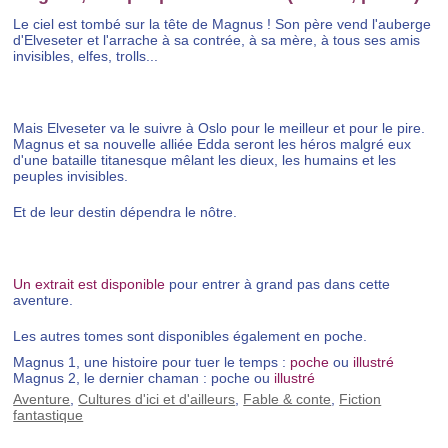
Le ciel est tombé sur la tête de Magnus ! Son père vend l'auberge
d'Elveseter et l'arrache à sa contrée, à sa mère, à tous ses amis
invisibles, elfes, trolls...
Mais Elveseter va le suivre à Oslo pour le meilleur et pour le pire.
Magnus et sa nouvelle alliée Edda seront les héros malgré eux
d'une bataille titanesque mêlant les dieux, les humains et les
peuples invisibles.
Et de leur destin dépendra le nôtre.
Un extrait est disponible
pour entrer à grand pas dans cette
aventure.
Les autres tomes sont disponibles également en poche.
Magnus 1, une histoire pour tuer le temps :
poche
ou
illustré
Magnus 2, le dernier chaman : poche ou
illustré
Aventure
,
Cultures d'ici et d'ailleurs
,
Fable & conte
,
Fiction
fantastique