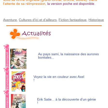
l'attente de sa réimpression,
la version poche est disponible
.
Aventure
,
Cultures d'ici et d'ailleurs
,
Fiction fantastique
,
Historique
Actualités
Au pays sami, la naissance des aurores
boréales...
Voyez la vie en couleur avec Axel
!
Erik Satie... à la découverte d'un génie
!